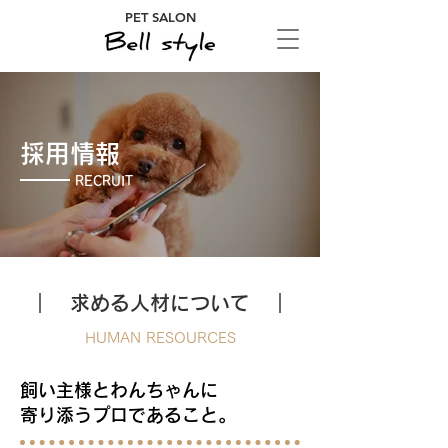
PET SALON
採用情報
RECRUIT
｜ 求める人材について ｜
HUMAN RESOURCES
飼い主様とわんちゃんに
寄り添うプロであること。