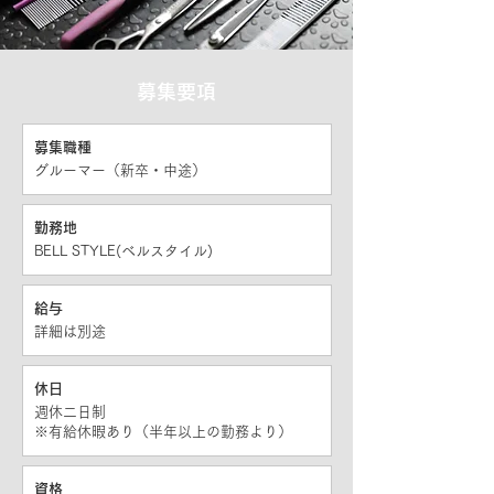
募集要項
募集職種
グルーマー（新卒・中途）
勤務地
BELL STYLE(ベルスタイル)
給与
​詳細は別途
休日
週休二日制
※有給休暇あり（半年以上の勤務より）
資格