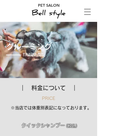
PET SALON
グルーミング
TRIMMING
｜ 料金について ｜
PRICE
​​※当店では体重別表記になっております。
クイックシャンプー
(税込)