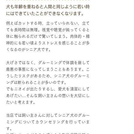
犬も年齢を重ねると人間と同じように若い時
にはできていたことができなくなります。
例えばカットする時、立っていられない、立て
ても長時間は無理。視覚や聴覚が鈍ってくると
体に触られるだけで驚いてしまう。肉体的・精
神的にも若い頃よりストレスを感じることが多
くなるのがシニア犬です。
大げさではなく、グルーミングで体調を崩して
最悪の事態になってしまうこともあります。こ
うしたリスクがあるため、シニア犬のグルーミ
ングは断られることが多いのです。
でもニオイが出たりするし、愛犬を清潔にして
あげたい…そんな飼い主さんの想いを大切にし
たいと考えます。
当店では飼い主さんに対してシニア犬のグルー
ミングについてカウンセリングを行っていま
す。