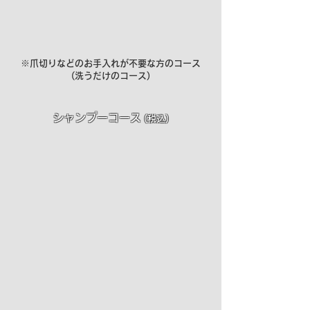
​​※爪切りなどのお手入れが不要な方のコース
​(洗うだけのコース)
シャンプーコース
(税込)