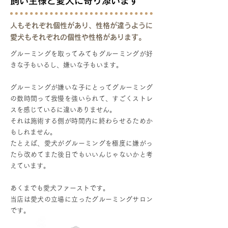
飼い主様と愛犬に寄り添います
人もそれぞれ個性があり、性格が違うように
愛犬もそれぞれの個性や性格があります。
グルーミングを取ってみてもグルーミングが好
きな子もいるし、嫌いな子もいます。
グルーミングが嫌いな子にとってグルーミング
の数時間って我慢を強いられて、すごくストレ
スを感じているに違いありません。
それは施術する側が時間内に終わらせるためか
もしれません。
たとえば、愛犬がグルーミングを極度に嫌がっ
たら改めてまた後日でもいいんじゃないかと考
えています。
あくまでも愛犬ファーストです。
当店は愛犬の立場に立ったグルーミングサロン
です。