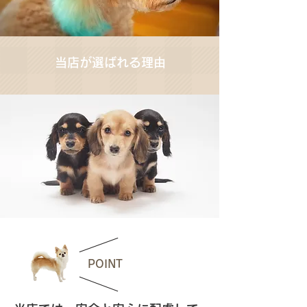
​当店が選ばれる理由
1
POINT