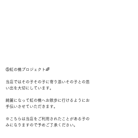
⑤虹の橋プロジェクト🌈
当店ではその子その子に寄り添いその子との思
い出を大切にしています。
綺麗になって虹の橋へお散歩に行けるようにお
手伝いさせていただきます。
※こちらは当店をご利用されたことがある子の
みになりますので予めご了承ください。