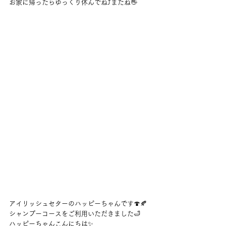
お家に帰ったらゆっくり休んでね⤴またね👋
アイリッシュセターのハッピーちゃんです🍄🍂
シャンプーコースをご利用いただきました🛁
ハッピーちゃんこんにちは✨