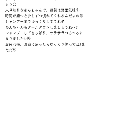
とう😊
人見知りなあんちゃんで、最初は緊張気味💦
時間が経つと少しずつ慣れてくれるんだよね😊
シャンプーまでゆっくりしててね💕
あんちゃんもクールダウンしましょうね～⤴
シャンプーしてさっぱり、サラサラつるつるに
なりました✨👋
お疲れ様、お家に帰ったらゆっくり休んでね⤴ま
たね👋