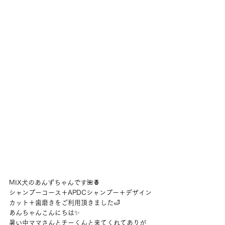
MIX犬のあんずちゃんです🌺🍍
シャンプーコース＋APDCシャンプー＋デザイン
カット＋歯磨きをご利用頂きました🛁
あんちゃんこんにちは✨
暑い中ママさんとチーくんと来てくれてありが