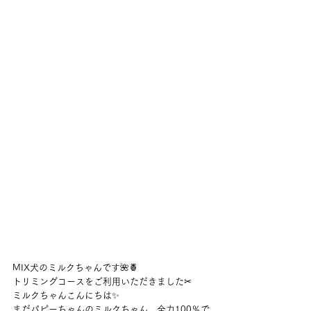
MIX犬のミルクちゃんです🌺🍍
トリミングコースをご利用いただきました✂
ミルクちゃんこんにちは✨
まだパピーちゃんのミルクちゃん、全力100％で