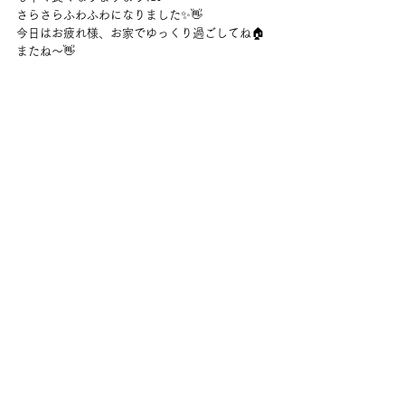
さらさらふわふわになりました✨👋
今日はお疲れ様、お家でゆっくり過ごしてね🏠
またね～👋