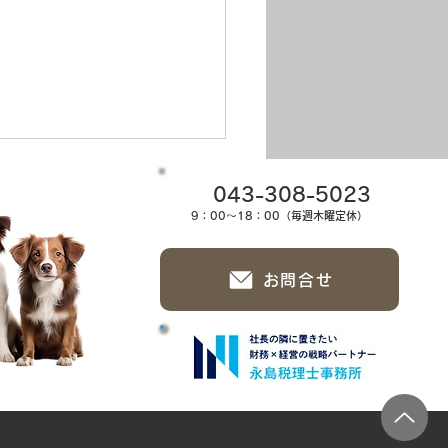
043-308-5023
9：00～18：00（毎週木曜定休）
お問合せ
ちゃん💖チーさん💖あん
💖