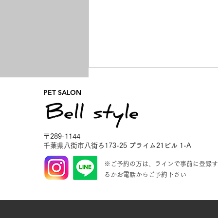
PET SALON
〒289-1144
千葉県八街市八街ろ173-25
プライム21ビル 1-A
お泊り4日目の朝🌞🎐
※ご予約の方は、ラインで事前に登録す
るかお電話からご予約下さい