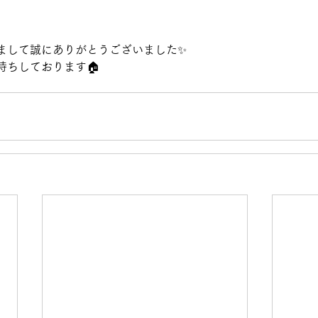
まして誠にありがとうございました✨
待ちしております🏠