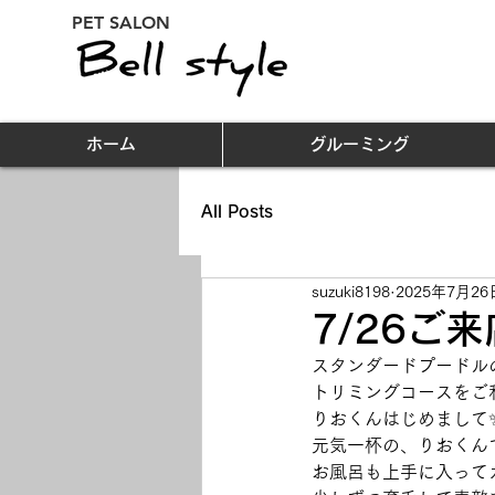
PET SALON
ホーム
グルーミング
All Posts
suzuki8198
2025年7月26
7/26ご
スタンダードプードルの
トリミングコースをご
りおくんはじめまして
元気一杯の、りおくん
お風呂も上手に入って