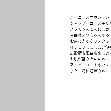
バーニーズマウンテンド
シャンプーコース＋炭
ノワちゃんこんにちは
今回はノワちゃんのみ
お店に入るなりスタッ
ほっこりしました( *´艸
炭酸酵素風呂も少しぬ
お肌が整うといいね✨
アンダーコートもたく
また一緒に遊ぼうね♪