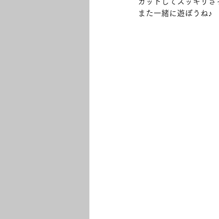
カットしてスッキリさ
また一緒に遊ぼうね♪