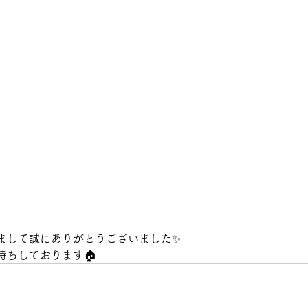
まして誠にありがとうございました✨
待ちしております🏠