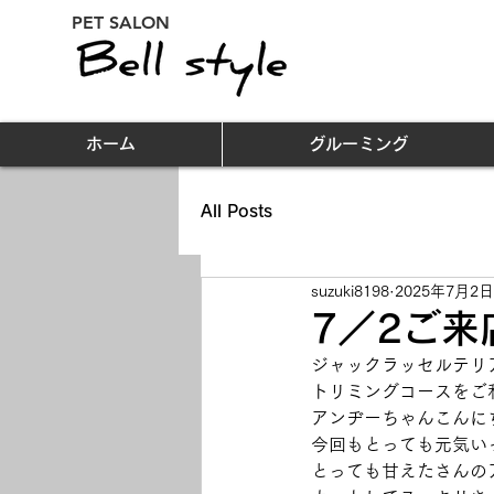
PET SALON
ホーム
グルーミング
All Posts
suzuki8198
2025年7月2日
7／2ご来
ジャックラッセルテリア
トリミングコースをご
アンヂーちゃんこんに
今回もとっても元気い
とっても甘えたさんのア