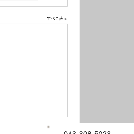
すべて表示
043-308-5023