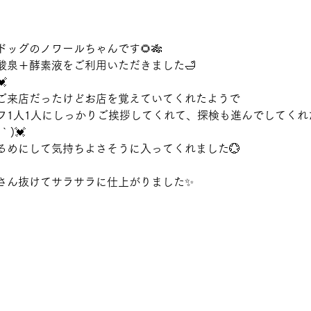
ッグのノワールちゃんです🌻🎋
酸泉＋酵素液をご利用いただきました🛁

ご来店だったけどお店を覚えていてくれたようで
フ1人1人にしっかりご挨拶してくれて、探検も進んでしてくれ
｀)💓
るめにして気持ちよさそうに入ってくれました💮
さん抜けてサラサラに仕上がりました✨