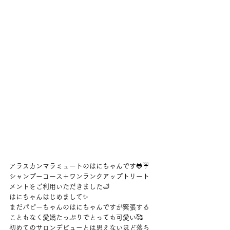
アラスカンマラミュートのはにちゃんです🐸☔
シャンプーコース＋ワンランクアップトリート
メントをご利用いただきました🛁
はにちゃんはじめまして✨
まだパピーちゃんのはにちゃんですが緊張する
こともなく愛嬌たっぷりでとっても可愛い🥰
初めてのサロンデビューとは思えないほど落ち