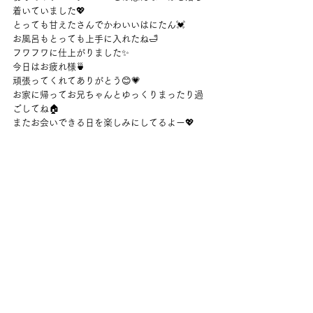
着いていました💖
とっても甘えたさんでかわいいはにたん💓
お風呂もとっても上手に入れたね🛁
フワフワに仕上がりました✨
今日はお疲れ様🍵
頑張ってくれてありがとう😊💗
お家に帰ってお兄ちゃんとゆっくりまったり過
ごしてね🏠
またお会いできる日を楽しみにしてるよー💖