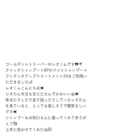
ゴールデンレトリーバーのレオくんです🐸☔
クイックシャンプー＋SPホワイトシャンプー＋
ワンランクアップトリートメント33をご利用い
ただきました🛁
レオくんこんにちは💓
レオたん今日も甘えたさんでかわいいね💓
体当たりしたり走り回ったりしているレオたん
を見ていると、とっても楽しそうで微笑ましい
です💓
シャンプーもお利口さんに張ってくれてありが
とう🥰
上手に洗わせてくれたね💮