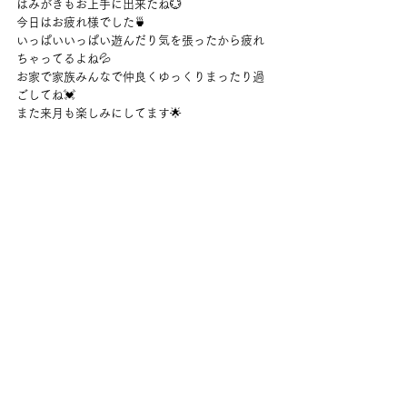
はみがきもお上手に出来たね💮
今日はお疲れ様でした🍵
いっぱいいっぱい遊んだり気を張ったから疲れ
ちゃってるよね💦
お家で家族みんなで仲良くゆっくりまったり過
ごしてね💓
また来月も楽しみにしてます🌟