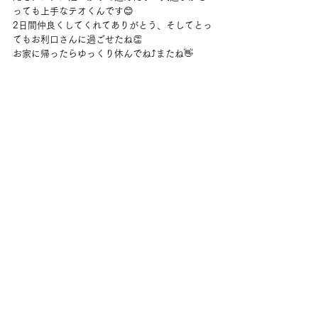
っても上手なテオくんです😊
2日間仲良くしてくれてありがとう、そしてとっ
てもお利口さんに過ごせたね👏
お家に帰ったらゆっくり休んでね⤴またね👋