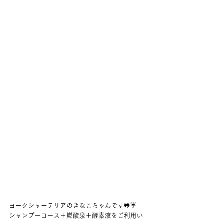
ヨークシャーテリアのきなこちゃんです🐸☔
シャンプーコース＋炭酸泉＋酵素液をご利用い