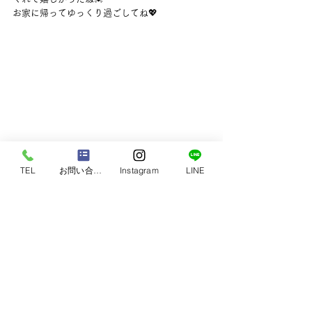
お家に帰ってゆっくり過ごしてね💖
TEL
お問い合わせ
Instagram
LINE
本日もご来店いただきまして誠にありがとうご
ざいました✨