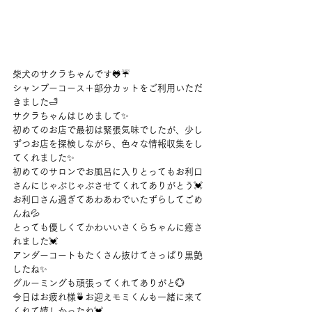
柴犬のサクラちゃんです🐸☔
シャンプーコース＋部分カットをご利用いただ
きました🛁
サクラちゃんはじめまして✨
初めてのお店で最初は緊張気味でしたが、少し
ずつお店を探検しながら、色々な情報収集をし
てくれました✨
初めてのサロンでお風呂に入りとってもお利口
さんにじゃぶじゃぶさせてくれてありがとう💓
お利口さん過ぎてあわあわでいたずらしてごめ
んね💦
とっても優しくてかわいいさくらちゃんに癒さ
れました💓
アンダーコートもたくさん抜けてさっぱり黒艶
したね✨
グルーミングも頑張ってくれてありがと💮
今日はお疲れ様🍵お迎えモミくんも一緒に来て
くれて嬉しかったね💓