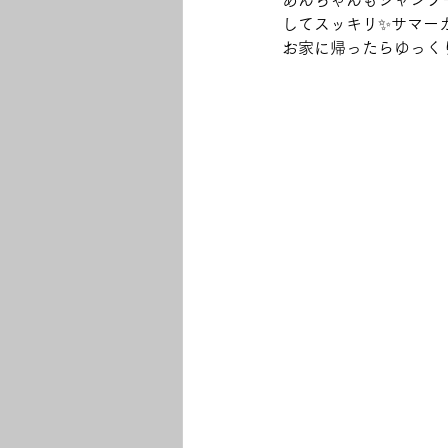
あんちゃんもシャンプ
してスッキリ✨サマーカ
お家に帰ったらゆっくり