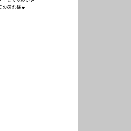
ットしてはみがき
お疲れ様🍵