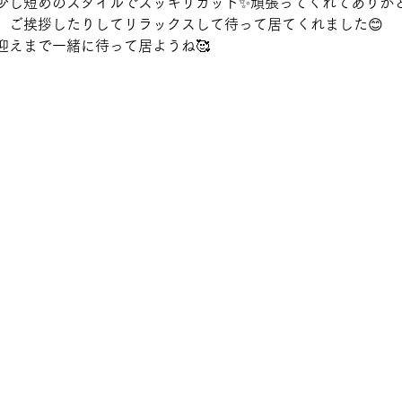
少し短めのスタイルでスッキリカット✨頑張ってくれてありがと
、ご挨拶したりしてリラックスして待って居てくれました😊
迎えまで一緒に待って居ようね🥰