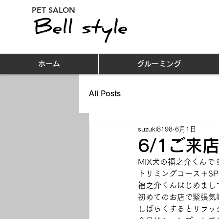
PET SALON
ホーム
グルーミング
All Posts
suzuki8198
6月1日
6/1ご来
MIX犬の福之介くんです
トリミングコース＋S
福之介くんはじめまし
初めてのお店で緊張気
しばらくするとリラッ