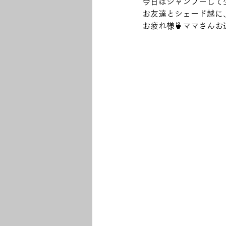
今日はシャンプーして
お友達とシェード越に
お疲れ様🍵ママさんお