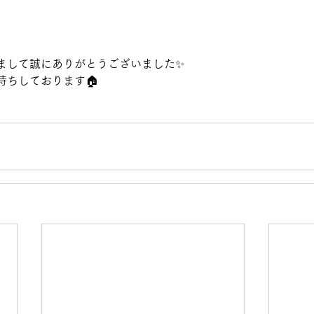
まして誠にありがとうございました✨
待ちしております🏠