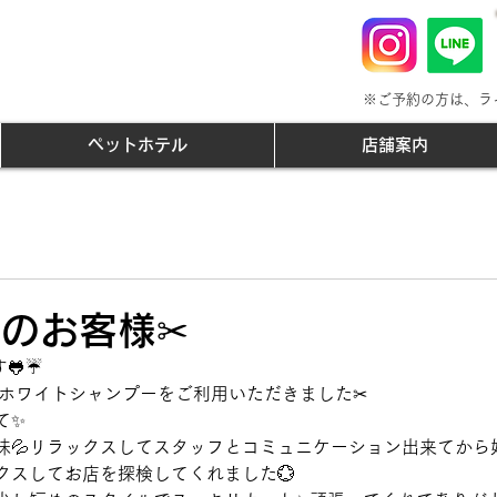
※ご予約の方は、ラ
ペットホテル
店舗案内
店のお客様✂
🐸☔
Pホワイトシャンプーをご利用いただきました✂
て✨
味💦リラックスしてスタッフとコミュニケーション出来てから始
クスしてお店を探検してくれました💮