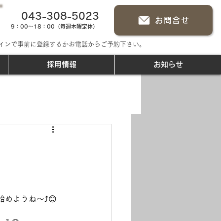
043-308-5023
お問合せ
9：00～18：00（毎週木曜定休）
インで事前に登録するかお電話からご予約下さい。
採用情報
お知らせ
めようね～⤴😊