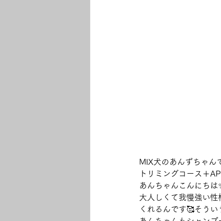
MIX犬のあんずちゃんで
トリミングコース＋A
あんちゃんこんにちは
大人しくて我慢強い性
くれるんです🥰そうい