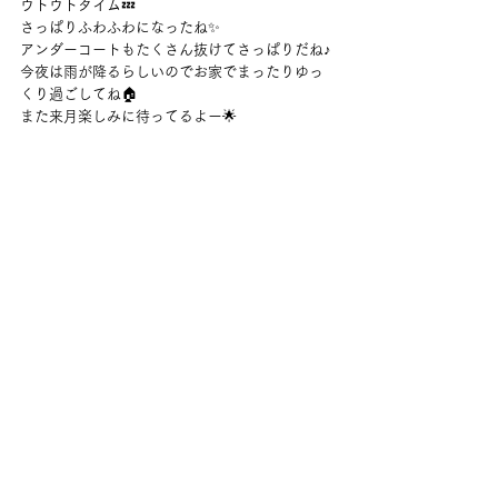
ウトウトタイム💤
さっぱりふわふわになったね✨
アンダーコートもたくさん抜けてさっぱりだね♪
今夜は雨が降るらしいのでお家でまったりゆっ
くり過ごしてね🏠
また来月楽しみに待ってるよー🌟