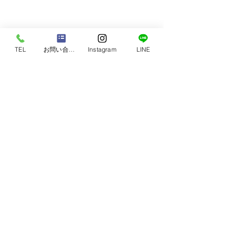
TEL
お問い合わせ
Instagram
LINE
本日もご来店いただきまして誠にありがとうご
ざいました✨
またのご来店心よりお待ちしております🏠