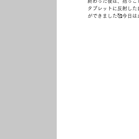
終わった後は、抱っこ
タブレットに反射した
ができました🥰今日は