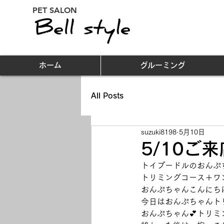
PET SALON
ホーム
グルーミング
All Posts
suzuki8198
5月10日
5/10ご
トイプードルのおんぷち
トリミングコース＋ワ
おんぷちゃんこんにち
今日はおんぷちゃんト
おんぷちゃん💕トリミ