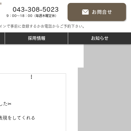
043-308-5023
お問合せ
9：00～18：00（毎週木曜定休）
インで事前に登録するかお電話からご予約下さい。
採用情報
お知らせ
した✂
表現をしてくれる