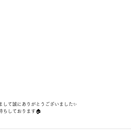
まして誠にありがとうございました✨
待ちしております🏠