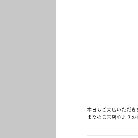
本日もご来店いただき
またのご来店心よりお