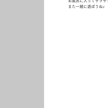
お風呂に入ってサラサ
また一緒に遊ぼうね♪