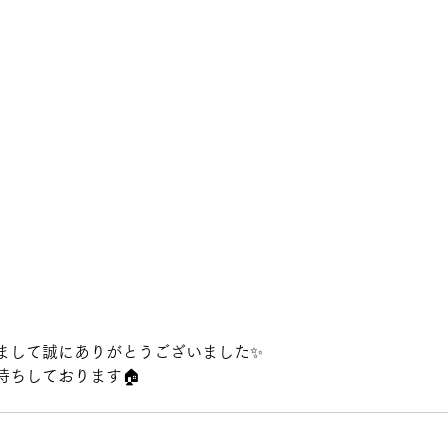
まして誠にありがとうございました✨
待ちしております🏠