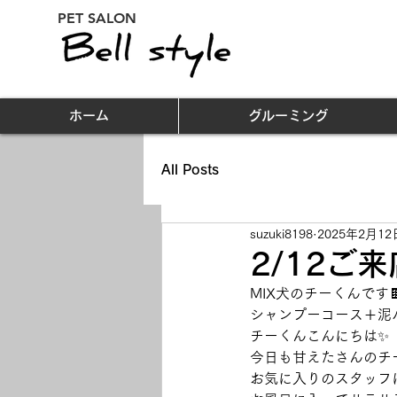
PET SALON
ホーム
グルーミング
All Posts
suzuki8198
2025年2月12
2/12ご
MIX犬のチーくんです🍫
シャンプーコース＋泥
チーくんこんにちは✨
今日も甘えたさんのチーく
お気に入りのスタッフ