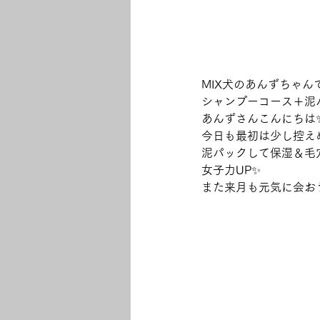
MIX犬のあんずちゃんで
シャンプーコース＋泥
あんずさんこんにちは
今日も最初は少し控え
泥パックして保湿＆毛
女子力UP✨
また来月も元気に会お