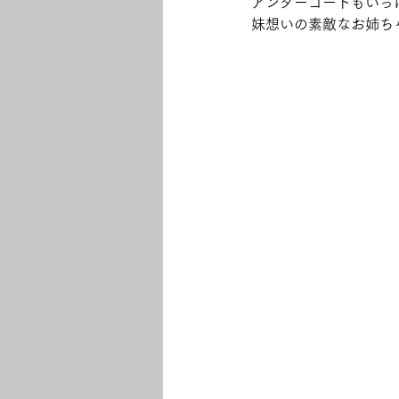
アンダーコートもいっ
妹想いの素敵なお姉ちゃ