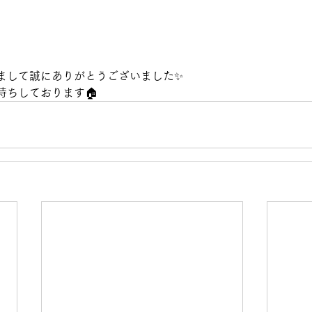
まして誠にありがとうございました✨
待ちしております🏠