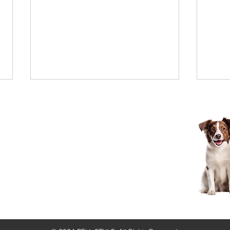
8/7ご来店のお客様✂
お泊