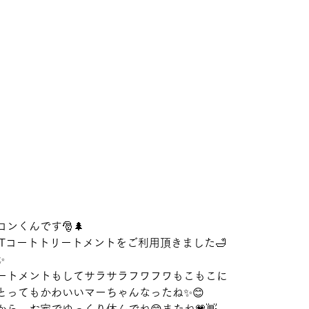
ンくんです🎅🌲
Tコートトリートメントをご利用頂きました🛁
✨
ートメントもしてサラサラフワフワもこもこに
とってもかわいいマーちゃんなったね✨😊