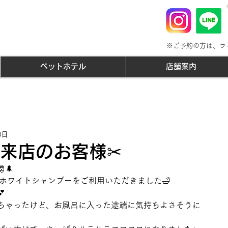
※ご予約の方は、ラ
ペットホテル
店舗案内
8日
8ご来店のお客様✂
🌲
Pホワイトシャンプーをご利用いただきました🛁

ちゃったけど、お風呂に入った途端に気持ちよさそうに