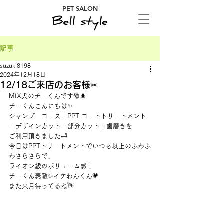
PET SALON
記事
suzuki8198
2024年12月18日
12/18ご来店のお客様✂
MIX犬のチーくんです🎅🌲
チーくんこんにちは✨　
シャンプーコース＋PPT コートトリートメント
＋デザインカット＋部分カット＋歯磨きを
ご利用頂きました🛁
今日はPPTトリートメントでいつも以上のふわふ
わさらさらで、
ライオン級のボリューム感！
チーくん素敵✨イケわんくん💗
また来月待ってるね👋