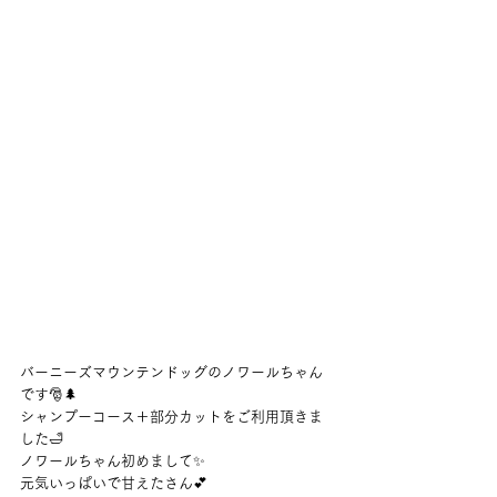
バーニーズマウンテンドッグのノワールちゃん
です🎅🌲　
シャンプーコース＋部分カットをご利用頂きま
した🛁
ノワールちゃん初めまして✨
元気いっぱいで甘えたさん💕