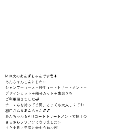
MIX犬のあんずちゃんです🎅🌲
あんちゃんこんにちわ✨
シャンプーコース＋PPTコートトリートメント＋
デザインカット＋部分カット＋歯磨きを
ご利用頂きました🛁
チーくんを待ってる間、とっても大人しくてお
利口さんなあんちゃん💕💕
あんちゃんもPTTコートトリートメントで極上の
さらさらフワフワになりました✨
また来月に元気に会おうね～👋