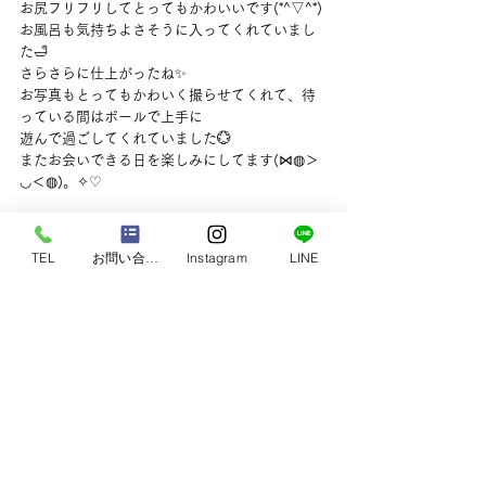
お尻フリフリしてとってもかわいいです(*^▽^*)
お風呂も気持ちよさそうに入ってくれていまし
た🛁
さらさらに仕上がったね✨
お写真もとってもかわいく撮らせてくれて、待
っている間はボールで上手に
遊んで過ごしてくれていました💮
またお会いできる日を楽しみにしてます(⋈◍＞
◡＜◍)。✧♡
TEL
お問い合わせ
Instagram
LINE