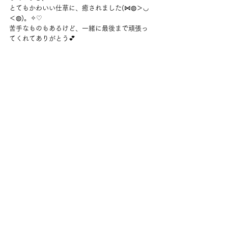
とてもかわいい仕草に、癒されました(⋈◍＞◡
＜◍)。✧♡
苦手なものもあるけど、一緒に最後まで頑張っ
てくれてありがとう💕