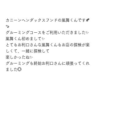
カニーンヘンダックスフンドの嵐舞くんです🍂
🍠
グルーミングコースをご利用いただきました✨
嵐舞くん初めまして✨
とてもお利口さんな嵐舞くんもお店の探検が楽
しくて、一緒に探検して
楽しかったね✨
グルーミングも終始お利口さんに頑張ってくれ
ました💮