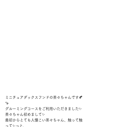
ミニチュアダックスフンドの茶々ちゃんです🍂
🍠
グルーミングコースをご利用いただきました✨
茶々ちゃん初めまして✨
最初からとても人懐こい茶々ちゃん、触って触
って✨っと、