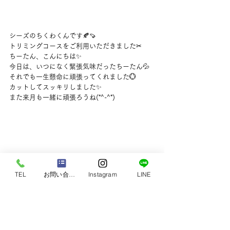
シーズのちくわくんです🍂🍠
トリミングコースをご利用いただきました✂
ちーたん、こんにちは✨
今日は、いつになく緊張気味だったちーたん💦
それでも一生懸命に頑張ってくれました💮
カットしてスッキリしました✨
また来月も一緒に頑張ろうね(*^-^*)
TEL
お問い合わせ
Instagram
LINE