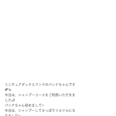
ミニチュアダックスフンドのパンナちゃんです
🍂🍠
今日は、シャンプーコースをご利用いただきま
した🛁
パンナちゃん初めまして✨
今日は、シャンプーしてさっぱりツルツルにな
りました✨