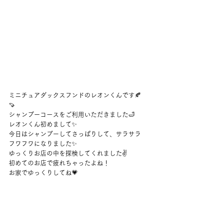
ミニチュアダックスフンドのレオンくんです🍂
🍠
シャンプーコースをご利用いただきました🛁
レオンくん初めまして✨
今日はシャンプーしてさっぱりして、サラサラ
フワフワになりました✨
ゆっくりお店の中を探検してくれました✌
初めてのお店で疲れちゃったよね！
お家でゆっくりしてね💗