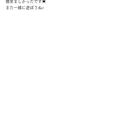
微笑ましかったです💓
また一緒に遊ぼうね♪