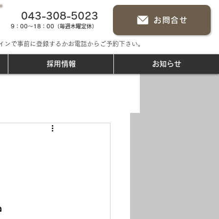
043-308-5023
お問合せ
9：00～18：00（毎週木曜定休）
インで事前に登録するかお電話からご予約下さい。
採用情報
お知らせ
