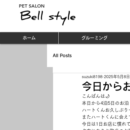
PET SALON
ホーム
グルーミング
All Posts
suzuki8198
2025年5月8日
今日からお
こんばんは🌙
本日から4泊5日のお
ハートくんお久しぶり
またハートくんに会え
今日は1日お店に慣れ