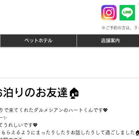
※ご予約の方は、ラ
ペットホテル
店舗案内
泊りのお友達🏠
泊りで来てくれたダルメシアンのハートくんです💖
ー✨
てうれしいです💖
てもらえるようにまったりしたりお話したりして過ごしました