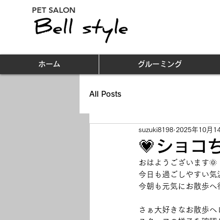
PET SALON
ホーム
グルーミング
All Posts
suzuki8198
2025年10月1
💗ショコ
おはようございます🌞
今日も過ごしやすい気温で
今朝も元気にお散歩へ
さぁ大好きなお散歩へ