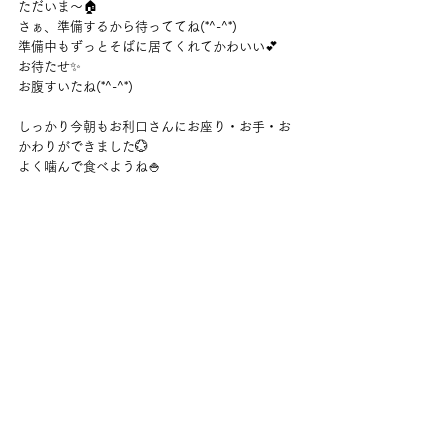
ただいま～🏠
さぁ、準備するから待っててね(*^-^*)
準備中もずっとそばに居てくれてかわいい💕
お待たせ✨
お腹すいたね(*^-^*)
しっかり今朝もお利口さんにお座り・お手・お
かわりができました💮
よく噛んで食べようね🍚