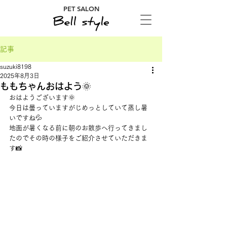
PET SALON
記事
suzuki8198
2025年8月3日
ももちゃんおはよう🌞
おはようございます🌞
今日は曇っていますがじめっとしていて蒸し暑
いですね💦
地面が暑くなる前に朝のお散歩へ行ってきまし
たのでその時の様子をご紹介させていただきま
す📸