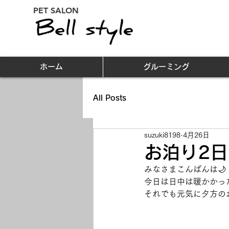
PET SALON
ホーム
グルーミング
All Posts
suzuki8198
4月26日
お泊り2日目
みなさまこんばんは🌙
今日は日中は暖かかっ
それでも元気に夕方のお