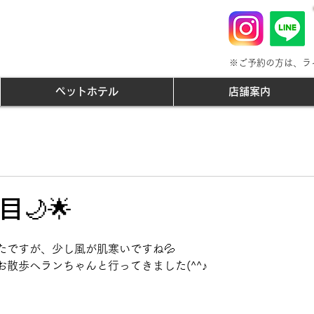
※ご予約の方は、ラ
ペットホテル
店舗案内
🌙🌟
たですが、少し風が肌寒いですね💦
散歩へランちゃんと行ってきました(^^♪